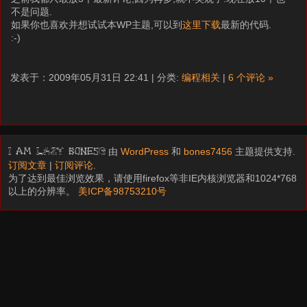
不是问题.
如果你也喜欢并想试试本WP主题,可以到
这里下载
最新的代码.
:-)
发表于：2009年05月31日 22:41 | 分类:
编程相关
|
6 个评论 »
由
WordPress
和
bones7456
主题提供支持.
I am LAZY bones?
订阅文章
|
订阅评论
.
为了达到最佳浏览效果，请使用firefox等非IE内核浏览器和1024*768
以上的分辨率。
美ICP备98753210号