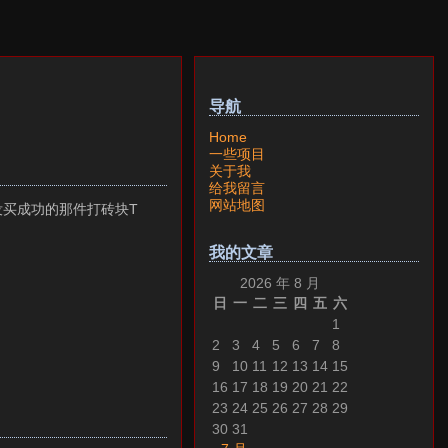
导航
Home
一些项目
关于我
给我留言
网站地图
我没买成功的那件打砖块T
我的文章
2026 年 8 月
日
一
二
三
四
五
六
1
2
3
4
5
6
7
8
9
10
11
12
13
14
15
16
17
18
19
20
21
22
23
24
25
26
27
28
29
30
31