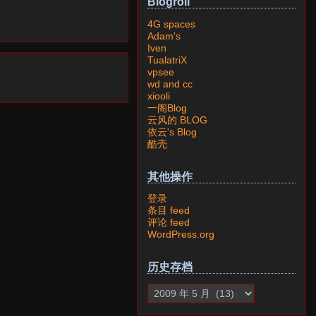
Blogroll
4G spaces
Adam's
Iven
TualatriX
vpsee
wd and cc
xiooli
一阁Blog
云风的 BLOG
依云's Blog
酷壳
其他操作
登录
条目 feed
评论 feed
WordPress.org
历史存档