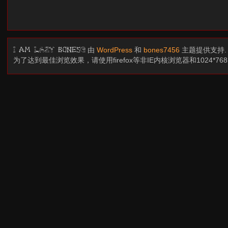
由
WordPress
和
bones7456
主题提供支持
I am LAZY bones?
为了达到最佳浏览效果，请使用firefox等非IE内核浏览器和1024*7