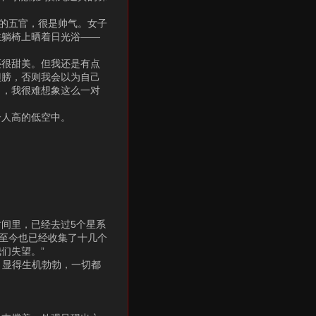
正的五官，很是帅气。女子
在躺椅上晒着日光浴——
还很甜美。但我还是有点
翅膀，否则我会以为自己
了，我很难想象这么一对
一人高的低空中。
时间里，已经去过5个星系
，至今也已经收集了十几个
们失望。”
，显得生机勃勃，一切都