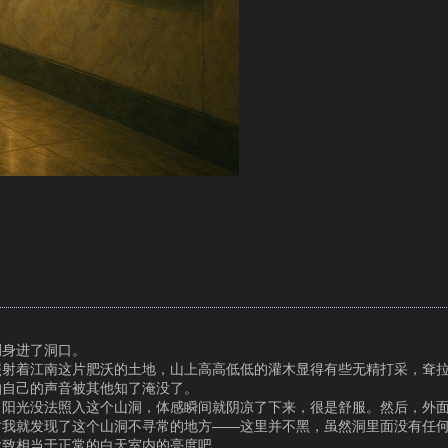
侧身进了洞口。
照射着江南这片肥沃的土地，山上高高低低的灌木显得有些无精打采，耷
怕自己的声音被其他知了淹没了。
，阳光没法照入这个山洞，体感瞬间就阴凉了下来，很是舒服。然后，外
时我就发现了这个山洞不寻常的地方——这里并不黑，虽然洞里面没有任
大致相当于正常的白天室内的亮度吧。