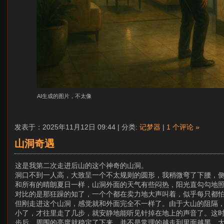
AI生成的图片，不太像
发表于：2025年11月12日 09:44 | 分类:
记梦器
|
1 个评论 »
山洞奇遇
这是我第二次走进后山的这个神奇的山洞。
洞口不到一人高，大致呈一个不太规则的圆形，我稍微弯了下腰，
和所有的晴朗夏日一样，山洞外面的天气有些闷热，阳光直勾勾地
对比的是那狂躁的知了，一个个都在卖力地大声叫着，似乎每只都
但刚走进这个山洞，感觉就和外面完全不一样了。由于大山的阻隔
小了，才往里走了几步，就安静地能听见针掉在地上的声音了。这
步后，周围的亮度就稳定了下来，并不是常理的越走到里面越黑，