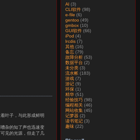
AI
(3)
CLI软件
(98)
e-file
(6)
gentoo
(49)
gmbox
(10)
GUI软件
(66)
iPod
(4)
lrcdis
(7)
其他
(16)
备忘
(79)
故障分析
(53)
数据平台
(2)
未分类
(3)
流水帐
(183)
游戏
(7)
游记
(9)
环保
(1)
精华
(51)
经验技巧
(98)
编程相关
(46)
网站收集
(45)
拉着叶子，与此形成鲜明
记梦器
(2)
读书笔记
(3)
趣味
(22)
面嘈杂的知了声也迅速变
何可见的光源，但走了几