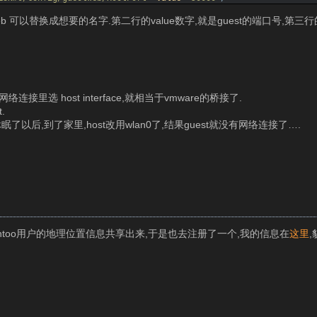
web 可以替换成想要的名字.第二行的value数字,就是guest的端口号,第三行的
网络连接里选 host interface,就相当于vmware的桥接了.
.
眠了以后,到了家里,host改用wlan0了,结果guest就没有网络连接了….
entoo用户的地理位置信息共享出来,于是也去注册了一个,我的信息在
这里