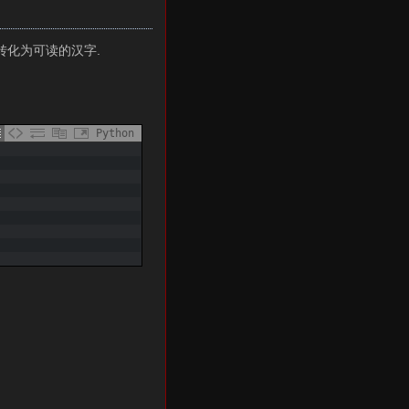
它转化为可读的汉字.
Python