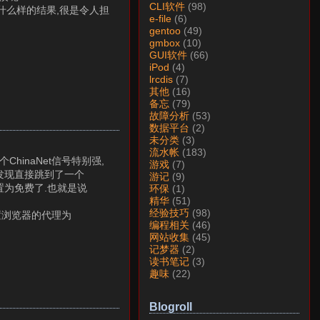
CLI软件
(98)
会有什么样的结果,很是令人担
e-file
(6)
gentoo
(49)
gmbox
(10)
GUI软件
(66)
iPod
(4)
lrcdis
(7)
其他
(16)
备忘
(79)
故障分析
(53)
数据平台
(2)
未分类
(3)
流水帐
(183)
hinaNet信号特别强,
游戏
(7)
却发现直接跳到了一个
游记
(9)
设置为免费了.也就是说
环保
(1)
精华
(51)
经验技巧
(98)
设置浏览器的代理为
编程相关
(46)
网站收集
(45)
记梦器
(2)
读书笔记
(3)
趣味
(22)
Blogroll