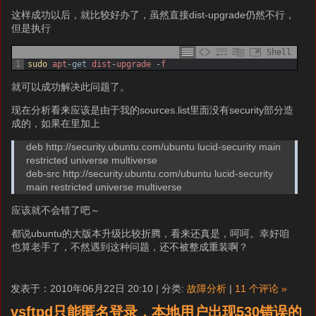
这样成功以后，就比较好办了，虽然直接dist-upgrade仍然不行，
但是执行
Shell
1
sudo 
apt
-
get
dist
-
upgrade
-
f
就可以成功解决此问题了。
现在分析看来应该是由于我的sources.list里面没有security部分造
成的，如果在里加上
deb http://security.ubuntu.com/ubuntu lucid-security main
restricted universe multiverse
deb-src http://security.ubuntu.com/ubuntu lucid-security
main restricted universe multiverse
应该就不会错了吧～
都说ubuntu的大版本升级比较折腾，看来还真是，呵呵。幸好咱
也算老手了，不然遇到这种问题，还不被整成重装啊？
发表于：2010年06月22日 20:10 | 分类:
故障分析
|
11 个评论 »
vsftpd只能匿名登录，本地用户出现530错误的