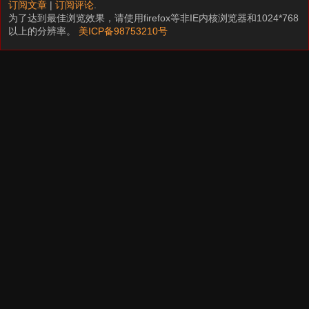
订阅文章
|
订阅评论
.
为了达到最佳浏览效果，请使用firefox等非IE内核浏览器和1024*768
以上的分辨率。
美ICP备98753210号