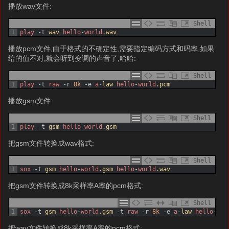
播放wav文件:
Shell
1
play
-
t
wav 
hello
-
world
.wav
播放pcm文件,由于格式的不确定性,需要指定编码方式和码率,如果
给的值不对,就会听到变调的声音了,哈哈:
Shell
1
play
-
t
raw
-
r
8k
-
e
a
-
law 
hello
-
world
.pcm
播放gsm文件:
Shell
1
play
-
t
gsm 
hello
-
world
.gsm
把gsm文件转换成wav格式:
Shell
1
sox
-
t
gsm 
hello
-
world
.gsm
hello
-
world
.wav
把gsm文件转换成8k采样率A率的pcm格式:
Shell
1
sox
-
t
gsm 
hello
-
world
.gsm
-
t
raw
-
r
8k
-
e
a
-
law 
hello
-
wor
把wav文件转换成8k采样率A率的pcm格式: