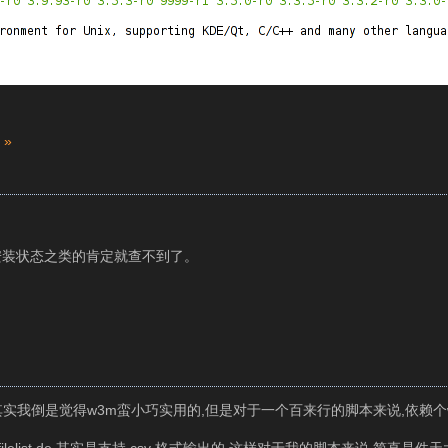
 »
安装状态之类的肯定就查不到了。
点大,其实我倒是觉得w3m蛮小巧实用的,但是对于一个百来行的脚本来说,依赖