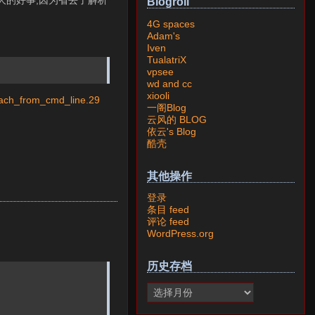
简直是件天大的好事,因为省去了解析
Blogroll
4G spaces
Adam's
Iven
TualatriX
vpsee
wd and cc
xiooli
serach_from_cmd_line.29
一阁Blog
云风的 BLOG
依云's Blog
酷壳
其他操作
登录
条目 feed
评论 feed
WordPress.org
历史存档