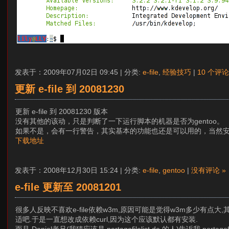
发表于：2009年07月02日 09:45 | 分类:
e-file
,
经验技巧
|
10 个评论
更新 e-file 到 20081230
更新 e-file 到 20081230 版本
没有其他的该动，只是判断了一下运行脚本的机器是否为gentoo。
如果不是，会有一行警告，其实基本的功能也还是可以用的，当然
下载地址
发表于：2008年12月30日 15:24 | 分类:
e-file
,
gentoo
|
没有评论 »
e-file 更新至 20081201
很多人反映不喜欢e-file依赖w3m,原因可能是觉得w3m多少有
适吧.于是一直想改成依赖curl,因为这个应该默认都有安装.