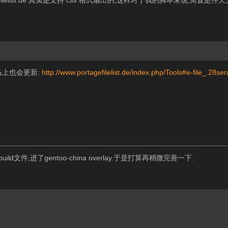
,portagefilelist.de 其实是支持 csv 格式输出的,这样对于我的脚本来说,
马上也会更新:
http://www.portagefilelist.de/index.php/Tools#e-file_.28
ld文件,进了gentoo-china overlay.于是打算再稍微完善一下.