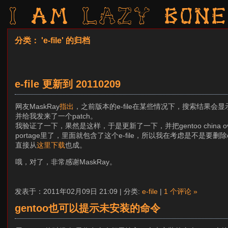
I am LAZY bone
分类： 'e-file' 的归档
e-file 更新到 20110209
网友MaskRay
指出
，之前版本的e-file在某些情况下，搜索结果会显
并给我发来了一个patch。
我验证了一下，果然是这样，于是更新了一下，并把gentoo china overl
portage里了，里面就包含了这个e-file，所以我在考虑是不是要删除
直接从
这里下载
也成。
哦，对了，非常感谢MaskRay。
发表于：2011年02月09日 21:09 | 分类:
e-file
|
1 个评论 »
gentoo也可以提示未安装的命令