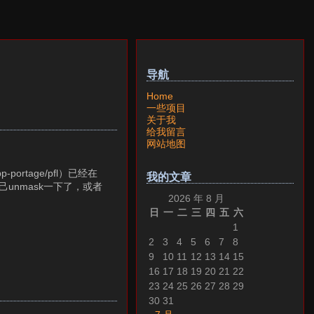
导航
Home
一些项目
关于我
给我留言
网站地图
portage/pfl）已经在
我的文章
自己unmask一下了，或者
2026 年 8 月
日
一
二
三
四
五
六
1
2
3
4
5
6
7
8
9
10
11
12
13
14
15
16
17
18
19
20
21
22
23
24
25
26
27
28
29
30
31