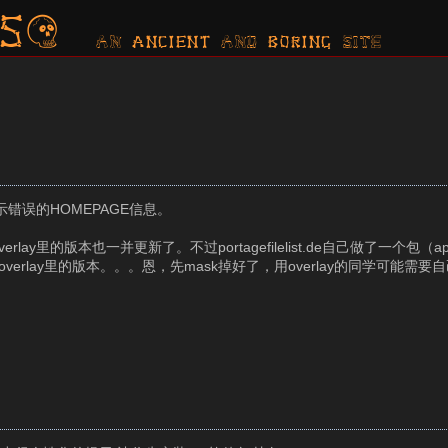
s?
AN ancient AND boring SITE
示错误的HOMEPAGE信息。
ay里的版本也一并更新了。不过portagefilelist.de自己做了一个包（app-
overlay里的版本。。。恩，先mask掉好了，用overlay的同学可能需要