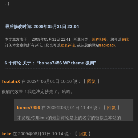
:-)
最后修改时间: 2009年05月31日 23:04
本文章发表于： 2009年05月31日 22:41 | 所属分类：
编程相关
. | 您可以
在此
订阅本文章的所有评论. | 您也可以
发表评论
, 或从您的网站
trackback
.
6 个评论 关于： “bones7456 WP theme 微调”
TualatriX
在 2009年06月01日 10:10 说：
【
回复
】
很酷的效果！我也决定抄走了。哈哈。
bones7456
在 2009年06月01日 11:49 说：
【
回复
】
才发现,你那imtx的最新评论是上的名字的链接是本站的…
keke
在 2009年06月01日 10:14 说：
【
回复
】