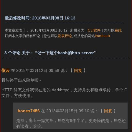
最后修改时间: 2018年03月08日 16:13
本文章发表于： 2018年03月08日 16:12 | 所属分类：
CLI软件
. | 您可以
在此
订阅本文章的所有评论. | 您也可以
发表评论
, 或从您的网站
trackback
.
3 个评论 关于： “记一下这个bash的http server”
依云
在 2018年03月12日 09:58 说：
【
回复
】
骨头终于出来除草啦~
HTTP 静态文件我现在用的 darkhttpd，支持并发和断点续传，单个 C
文件，方便使用。
bones7456
在 2018年03月15日 09:10 说：
【
回复
】
是呀，离上一篇文章，居然有6年半了。更奇怪的是，居然还
有读者，哈哈。