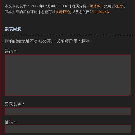
本文章发表于： 2008年05月04日 10:41 | 所属分类：
流水帐
. | 您可以
在此
订
阅本文章的所有评论. | 您也可以
发表评论
, 或从您的网站
trackback
.
发表回复
您的邮箱地址不会被公开。
必填项已用
*
标注
评论
*
显示名称
*
邮箱
*