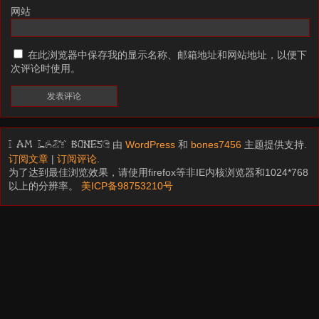
网站
在此浏览器中保存我的显示名称、邮箱地址和网站地址，以便下
次评论时使用。
由
WordPress
和
bones7456
主题提供支持.
I am LAZY bones?
订阅文章
|
订阅评论
.
为了达到最佳浏览效果，请使用firefox等非IE内核浏览器和1024*768
以上的分辨率。
美ICP备98753210号