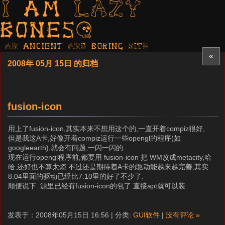
I am LAZY
bones?
AN ancient AND boring SITE
«
2008年 05月 15日 的归档
fusion-icon
用上了fusion-icon,其实本来不想用这个的,一直开着compiz很好,
但是我这A卡,好像开着compiz运行一些opengl的程序(如
googleearth),就会有问题,一闪一闪的.
现在运行opengl程序前,都要用 fusion-icon 把 WM改成metacity,哈
哈,还好也不算太烦.不过还是期待着A卡的驱动能越来越完善,其实
8.04里面的驱动已经比7.10里的好了不少了.
顺便说下: 源里已经有fusion-icon的包了.直接apt就可以装.
发表于：2008年05月15日 16:56 | 分类:
GUI软件
|
没有评论 »