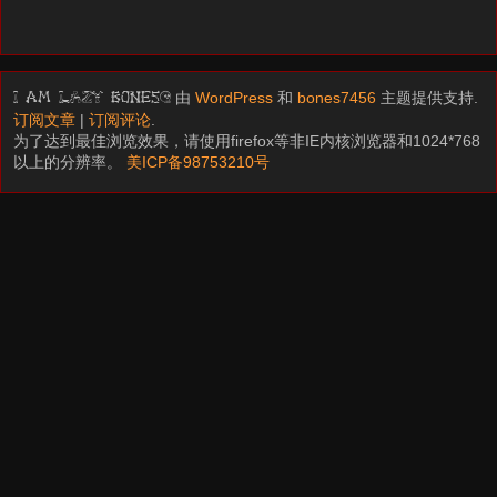
由
WordPress
和
bones7456
主题提供支持.
I am LAZY bones?
订阅文章
|
订阅评论
.
为了达到最佳浏览效果，请使用firefox等非IE内核浏览器和1024*768
以上的分辨率。
美ICP备98753210号