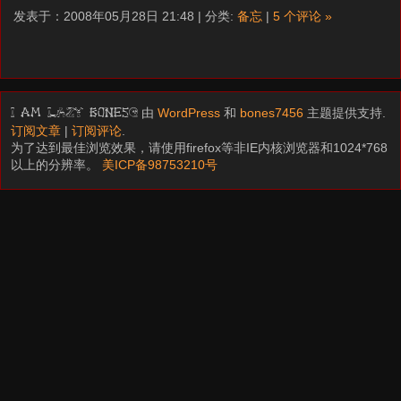
发表于：2008年05月28日 21:48 | 分类:
备忘
|
5 个评论 »
由
WordPress
和
bones7456
主题提供支持.
I am LAZY bones?
订阅文章
|
订阅评论
.
为了达到最佳浏览效果，请使用firefox等非IE内核浏览器和1024*768
以上的分辨率。
美ICP备98753210号