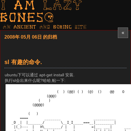
I am LAZY
bones?
AN ancient AND boring SITE
«
2008年 05月 06日 的归档
sl 有趣的命令.
ubuntu下可以通过 apt-get install 安装.
执行sl会出来什么呢?哈哈,帖一下: