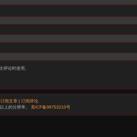
次评论时使用。
.
订阅文章
|
订阅评论
.
68以上的分辨率。
美ICP备98753210号