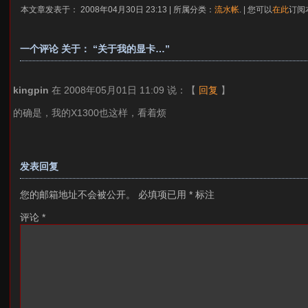
本文章发表于： 2008年04月30日 23:13 | 所属分类：
流水帐
. | 您可以
在此
订阅
一个评论 关于： “关于我的显卡…”
kingpin
在 2008年05月01日 11:09 说：
【
回复
】
的确是，我的X1300也这样，看着烦
发表回复
您的邮箱地址不会被公开。
必填项已用
*
标注
评论
*