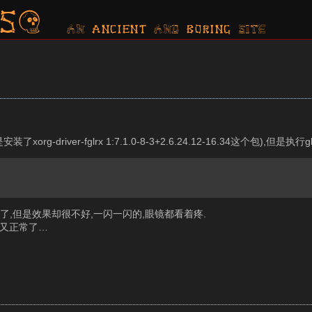
s?
AN ancient AND boring SITE
river-fglrx 1:7.1.0-8-3+2.6.24.12-16.34这个包),但是执行
可以用了,但是效果却很不好,一闪一闪的,眼镜都看着疼.
之后又正常了…