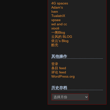
4G spaces
Adam's
Iven
TualatriX
vpsee
wd and cc
xiooli
一阁Blog
云风的 BLOG
依云's Blog
酷壳
其他操作
登录
条目 feed
评论 feed
WordPress.org
历史存档