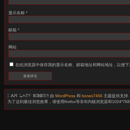
显示名称
*
邮箱
*
网站
在此浏览器中保存我的显示名称、邮箱地址和网站地址，以便下
由
WordPress
和
bones7456
主题提供支持
I am LAZY bones?
为了达到最佳浏览效果，请使用firefox等非IE内核浏览器和1024*7