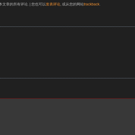
本文章的所有评论. | 您也可以
发表评论
, 或从您的网站
trackback
.