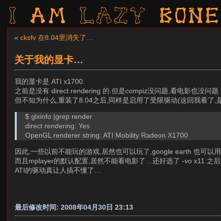
I am LAZY bone
«
cksfv 在8.04里消失了…
关于我的显卡…
我的显卡是 ATI x1700.
之前是没有 direct rendering 的.但是compiz没问题,看电影也没问题
但不知为什么,重装了8.04之后,同样是启用了受限驱动(这回我看了,是安装了xorg-d
$ glxinfo |grep render
direct rendering: Yes
OpenGL renderer string: ATI Mobility Radeon X1700
因此,一些以前不能玩的游戏,居然也可以玩了,google earth 也
而且mplayer的默认配置,居然不能看电影了…还好选了 -vo x11 
ATI的驱动真让人搞不懂了…
最后修改时间: 2008年04月30日 23:13