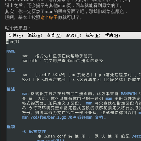
退出之后，还会提示有其他man页，回车就能看到原文的了。
其实，你一定厌烦了man的黑白界面了吧，那我们就给点颜色，
嘿嘿。基本上按照
这个帖子
做就可以了。
帖个效果图：