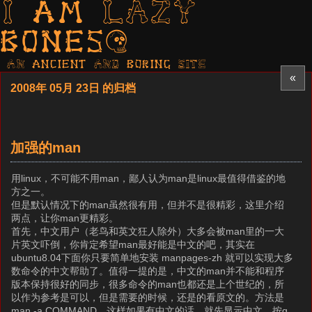
I am LAZY
bones?
AN ancient AND boring SITE
«
2008年 05月 23日 的归档
加强的man
用linux，不可能不用man，鄙人认为man是linux最值得借鉴的地
方之一。
但是默认情况下的man虽然很有用，但并不是很精彩，这里介绍
两点，让你man更精彩。
首先，中文用户（老鸟和英文狂人除外）大多会被man里的一大
片英文吓倒，你肯定希望man最好能是中文的吧，其实在
ubuntu8.04下面你只要简单地安装 manpages-zh 就可以实现大多
数命令的中文帮助了。值得一提的是，中文的man并不能和程序
版本保持很好的同步，很多命令的man也都还是上个世纪的，所
以作为参考是可以，但是需要的时候，还是的看原文的。方法是
man -a COMMAND，这样如果有中文的话，就先显示中文，按q