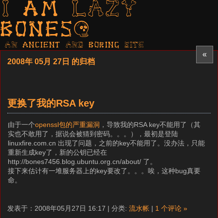
I am LAZY
bones?
AN ancient AND boring SITE
«
2008年 05月 27日 的归档
更换了我的RSA key
由于一个
openssl包的严重漏洞
，导致我的RSA key不能用了（其
实也不敢用了，据说会被猜到密码。。。），最初是登陆
linuxfire.com.cn 出现了问题，之前的key不能用了。没办法，只能
重新生成key了，新的公钥已经在
http://bones7456.blog.ubuntu.org.cn/about/ 了。
接下来估计有一堆服务器上的key要改了。。。唉，这种bug真要
命。
发表于：2008年05月27日 16:17 | 分类:
流水帐
|
1 个评论 »