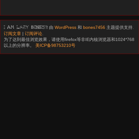
由
WordPress
和
bones7456
主题提供支持.
I am LAZY bones?
订阅文章
|
订阅评论
.
为了达到最佳浏览效果，请使用firefox等非IE内核浏览器和1024*768
以上的分辨率。
美ICP备98753210号