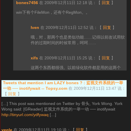
bones7456
在 2009年12月11日 12:18 说：
【
回复
】
win下有个FileMon，还有个RegMon。。
Iven
在 2009年12月11日 12:52 说：
【
回复
】
哦，对，那两个也是类似功能……记得以前改试用软
件的过期时间的时候常用，呵呵……
xifs
在 2009年12月11日 15:25 说：
【
回复
】
这两个东西都很强。以前绿化软件都是用的这两个
Tweets that mention I am LAZY bones ? : 监视文件系统的一举
一动 ── inotifywait -- Topsy.com
在 2009年12月11日 13:47 说：
【
回复
】
[…] This post was mentioned on Twitter by 骨头, York Wong. York
Wong said: [GReader] 监视文件系统的一举一动 ── inotifywait
http://tinyurl.com/ydfywaq
[…]
yegle
在 2009年12月11日 19:10 说：
【
回复
】