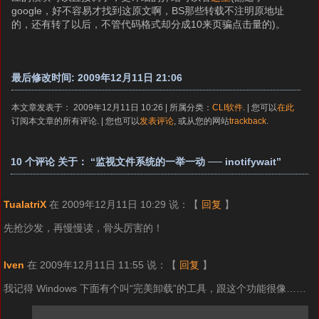
google，好不容易才找到这原文啊，BS那些转载不注明原地址
的，还有转了以后，不管代码格式却分成10来页骗点击量的)。
最后修改时间: 2009年12月11日 21:06
本文章发表于： 2009年12月11日 10:26 | 所属分类：
CLI软件
. | 您可以
在此
订阅本文章的所有评论. | 您也可以
发表评论
, 或从您的网站
trackback
.
10 个评论 关于： “监视文件系统的一举一动 ── inotifywait”
TualatriX
在 2009年12月11日 10:29 说：
【
回复
】
先抢沙发，再慢慢读，骨头厉害的！
Iven
在 2009年12月11日 11:55 说：
【
回复
】
我记得 Windows 下面有个叫“完美卸载”的工具，跟这个功能很像……