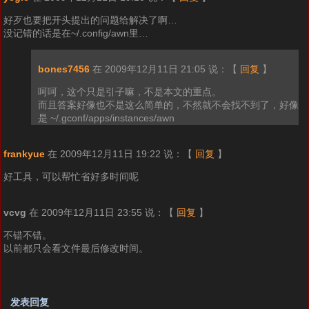
好歹也要把开头提出的问题给解决了啊…
没记错的话是在~/.config/awn里…
bones7456
在 2009年12月11日 21:05 说：
【
回复
】
呵呵，这个只是引子嘛，不是本文的重点。
而且答案好像也不是这么简单的，不然就不会找不到了，好像
是 ~/.gconf/apps/instances/awn
frankyue
在 2009年12月11日 19:22 说：
【
回复
】
好工具，可以帮忙省好多时间呢
vcvg
在 2009年12月11日 23:55 说：
【
回复
】
不错不错。
以前都只会看文件最后修改时间。
发表回复