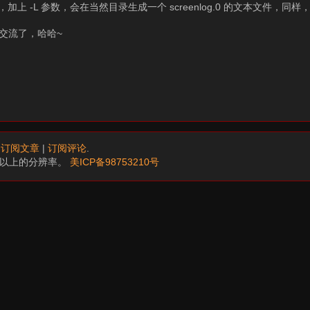
上 -L 参数，会在当然目录生成一个 screenlog.0 的文本文件，同样
交流了，哈哈~
.
订阅文章
|
订阅评论
.
68以上的分辨率。
美ICP备98753210号