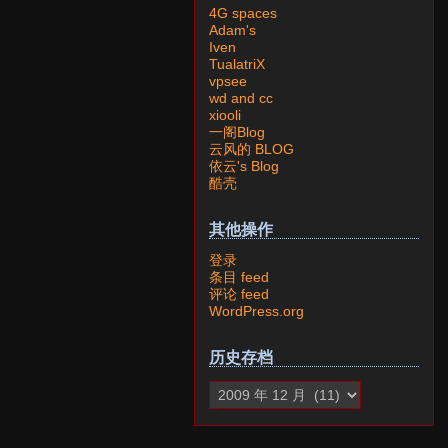
4G spaces
Adam's
Iven
TualatriX
vpsee
wd and cc
xiooli
一阁Blog
云风的 BLOG
依云's Blog
酷壳
其他操作
登录
条目 feed
评论 feed
WordPress.org
历史存档