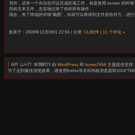
另外，还有一个办法也可以完成此项工作，就是使用 screen 的时候，加
符的文本文件，忠实地记录了你的所有操作。
现在，有了终端的详细“截图”，你就可以将得到文件发给对方，进行
发表于：2009年12月09日 22:55 | 分类:
CLI软件
|
11 个评论 »
由
WordPress
和
bones7456
主题提供支持
I am LAZY bones?
为了达到最佳浏览效果，请使用firefox等非IE内核浏览器和1024*7