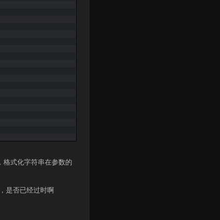
ntf的，格式化字符串在参数的
），是否已经过时啊