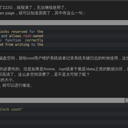
了222G，就报满了，无法继续使用了。
man page，就可以知道原因了，其中有这么一句：
locks 
reserved 
for
the
and
allows 
root
-
owned
o
function
correctly
ed 
from 
writing 
to
the
留5%的磁盘空间，留给root用户维护系统或者记录系统关键日志的时候使用
必要性的。但是如果是/home、/opt或者干脆是/data之类的数据分
一部高清了。这么多空间浪费了，是不是太可惜了呢？
块的大小。
区，就可以进行修改。
block count"