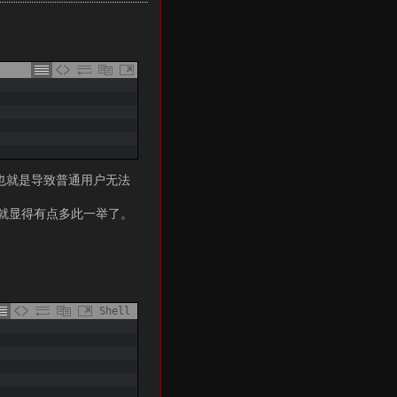
，这也就是导致普通用户无法
区，就显得有点多此一举了。
Shell