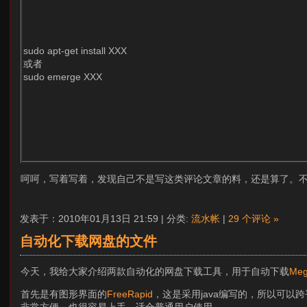
sudo apt-get install XXX
或者
sudo emerge XXX
呵呵，写着写着，发现自己不是写这类评论文章的料，还是算了。
发表于：2010年01月13日 21:59 | 分类:
流水帐
|
29 个评论 »
自动化下载网盘的文件
今天，我给大家介绍两款自动化的网盘下载工具，用于自动下载
Meg
首先是有图形界面的
FreeRapid
，这是采用java编写的，所以可