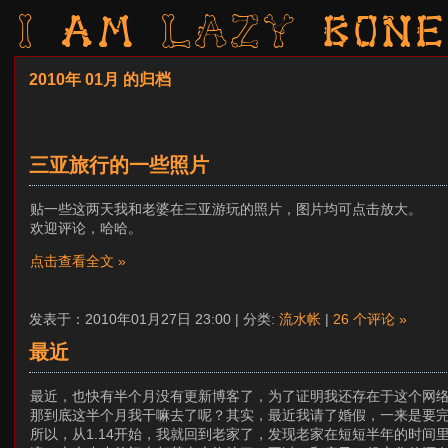
I am LAZY bone
2010年 01月 的归档
三亚旅行的一些照片
贴一些这两天我和老婆在三亚游玩的照片，图片均可点击放大。
欢迎评论，哈哈。
点击查看全文 »
发表于：2010年01月27日 23:00 | 分类:
流水帐
|
26 个评论 »
最近
最近，也快有半个月没有更新博客了，为了证明我还存在于这个网
那到底这半个月我干嘛去了呢？其实，最近我请了婚假，一来是要
所以，从1.14开始，我就回到老家了，发现老家在短短半年的时