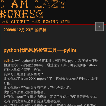
I am LAZY
bones?
AN ancient AND boring SITE
«
2009年 12月 23日 的归档
python代码风格检查工具──pylint
pylint
是一个python代码检查工具，可以帮助python程序员方便地
检查程序代码的语法和风格，通过这个工具，可以使你的python
代码尽量保持完美，哈哈。
具体可以检查什么东西呢？
比如你写了 from XXX import * 了，它就会提示你这样import是不
好的。
比如你操作符的前后没有空格，它也会提示你。
比如逗号后面没跟空格也会。
还有你import了没用到的模块，定义了没使用的变量等也会提示。
还有你的变量名是否符合规范也会提示。
总之它提示的内容很多很全面，而且它最后会给出一个所检查的