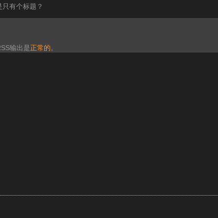
是只有个标题？
SS输出是
正常的
。