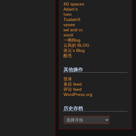
4G spaces
Adam's
Iven
TualatriX
vpsee
wd and cc
xiooli
一阁Blog
云风的 BLOG
依云's Blog
酷壳
其他操作
登录
条目 feed
评论 feed
WordPress.org
历史存档