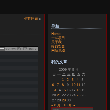
假期回顾
»
导航
Home
一些项目
关于我
给我留言
Ruby
网站地图
我的文章
2009 年 9 月
日
一
二
三
四
五
六
1
2
3
4
5
6
7
8
9
10
11
12
13
14
15
16
17
18
19
20
21
22
23
24
25
26
27
28
29
30
« 8 月
10 月 »
搜