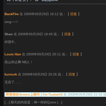
BackFIre
在 2009年09月29日 18:12 说：
【
回复
】
omg~~~!
Shan
在 2009年09月29日 18:49 说：
【
回复
】
仰望中。
Louis Han
在 2009年09月29日 20:11 说：
【
回复
】
高山仰止啊 NB人！
kurrunk
在 2009年09月29日 20:26 说：
【
回复
】
无语了……
與骨頭在Screen上聊天 | I'm TualatriX
在 2009年09月29日 22:33 
[…] 聊天的内容是：神一样的Quine […]