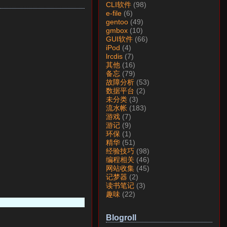
CLI软件
(98)
e-file
(6)
gentoo
(49)
gmbox
(10)
GUI软件
(66)
iPod
(4)
lrcdis
(7)
其他
(16)
备忘
(79)
故障分析
(53)
数据平台
(2)
未分类
(3)
流水帐
(183)
游戏
(7)
游记
(9)
环保
(1)
精华
(51)
经验技巧
(98)
编程相关
(46)
网站收集
(45)
记梦器
(2)
读书笔记
(3)
趣味
(22)
Blogroll