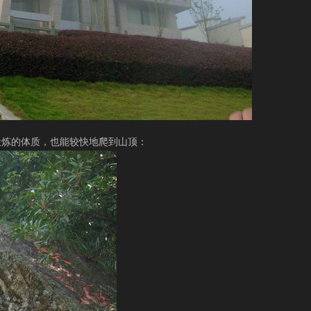
锻炼的体质，也能较快地爬到山顶：