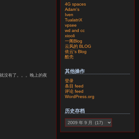
4G spaces
Adam's
Iven
TualatriX
vpsee
wd and cc
xiooli
一阁Blog
云风的 BLOG
依云's Blog
酷壳
其他操作
片就没有了。。。晚上的夜
登录
条目 feed
评论 feed
WordPress.org
历史存档