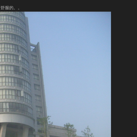
蛮舒服的。。