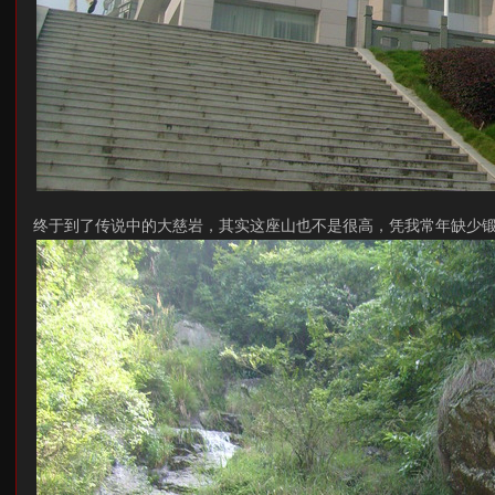
终于到了传说中的大慈岩，其实这座山也不是很高，凭我常年缺少