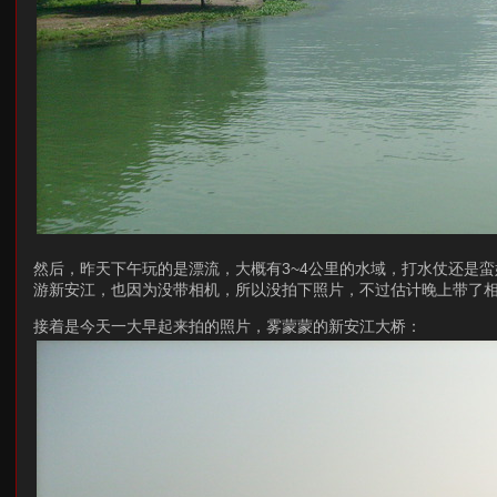
然后，昨天下午玩的是漂流，大概有3~4公里的水域，打水仗还是
游新安江，也因为没带相机，所以没拍下照片，不过估计晚上带了相
接着是今天一大早起来拍的照片，雾蒙蒙的新安江大桥：