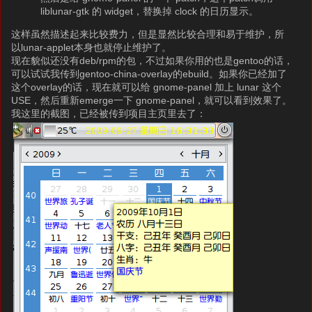
liblunar-gtk 的 widget，替换掉 clock 的日历显示。
这样虽然描述起来比较费力，但是显然比较合理和易于维护，所
以lunar-applet本身也就停止维护了。
现在貌似还没有deb/rpm的包，不过如果你用的也是gentoo的话，
可以试试我传到gentoo-china-overlay的ebuild。如果你已经加了
这个overlay的话，现在就可以给 gnome-panel 加上 lunar 这个
USE，然后重新emerge一下 gnome-panel，就可以看到效果了。
我这里的截图，已经被传到项目主页里去了：