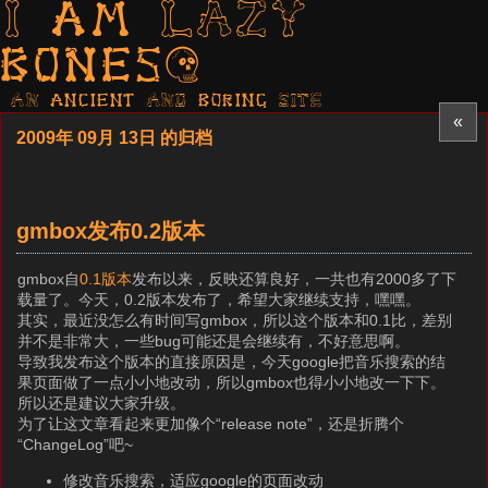
I am LAZY
bones?
AN ancient AND boring SITE
«
2009年 09月 13日 的归档
gmbox发布0.2版本
gmbox自
0.1版本
发布以来，反映还算良好，一共也有2000多了下
载量了。今天，0.2版本发布了，希望大家继续支持，嘿嘿。
其实，最近没怎么有时间写gmbox，所以这个版本和0.1比，差别
并不是非常大，一些bug可能还是会继续有，不好意思啊。
导致我发布这个版本的直接原因是，今天google把音乐搜索的结
果页面做了一点小小地改动，所以gmbox也得小小地改一下下。
所以还是建议大家升级。
为了让这文章看起来更加像个“release note”，还是折腾个
“ChangeLog”吧~
修改音乐搜索，适应google的页面改动