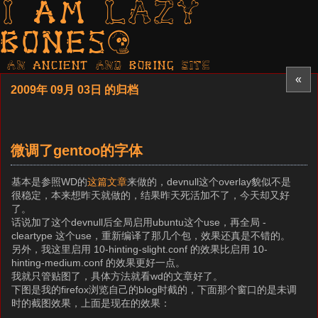
I am LAZY
bones?
AN ancient AND boring SITE
«
2009年 09月 03日 的归档
微调了gentoo的字体
基本是参照WD的
这篇文章
来做的，devnull这个overlay貌似不是
很稳定，本来想昨天就做的，结果昨天死活加不了，今天却又好
了。
话说加了这个devnull后全局启用ubuntu这个use，再全局 -
cleartype 这个use，重新编译了那几个包，效果还真是不错的。
另外，我这里启用 10-hinting-slight.conf 的效果比启用 10-
hinting-medium.conf 的效果更好一点。
我就只管贴图了，具体方法就看wd的文章好了。
下图是我的firefox浏览自己的blog时截的，下面那个窗口的是未调
时的截图效果，上面是现在的效果：