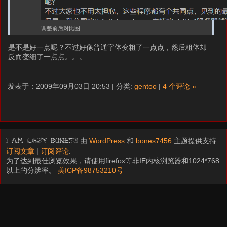
调整前后对比图
是不是好一点呢？不过好像普通字体变粗了一点点，然后粗体却
反而变细了一点点。。。
发表于：2009年09月03日 20:53 | 分类:
gentoo
|
4 个评论 »
由
WordPress
和
bones7456
主题提供支持.
I am LAZY bones?
订阅文章
|
订阅评论
.
为了达到最佳浏览效果，请使用firefox等非IE内核浏览器和1024*768
以上的分辨率。
美ICP备98753210号