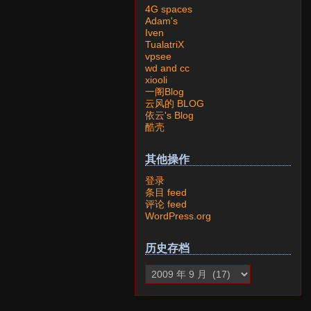
4G spaces
Adam's
Iven
TualatriX
vpsee
wd and cc
xiooli
一阁Blog
云风的 BLOG
依云's Blog
酷壳
其他操作
登录
条目 feed
评论 feed
WordPress.org
历史存档