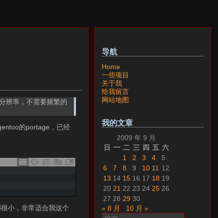
导航
Home
一些项目
关于我
给我留言
网站地图
准的分辨率，不需要频繁的
我的文章
too的portage，已经
2009 年 9 月
日
一
二
三
四
五
六
1
2
3
4
5
6
7
8
9
10
11
12
13
14
15
16
17
18
19
20
21
22
23
24
25
26
27
28
29
30
体都很小，非常适合我这个
« 8 月
10 月 »
搜