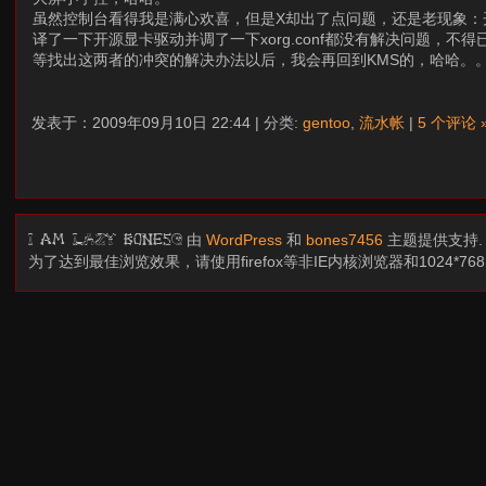
虽然控制台看得我是满心欢喜，但是X却出了点问题，还是老现象：开c
译了一下开源显卡驱动并调了一下xorg.conf都没有解决问题，不得
等找出这两者的冲突的解决办法以后，我会再回到KMS的，哈哈。
发表于：2009年09月10日 22:44 | 分类:
gentoo
,
流水帐
|
5 个评论 
由
WordPress
和
bones7456
主题提供支持
I am LAZY bones?
为了达到最佳浏览效果，请使用firefox等非IE内核浏览器和1024*7