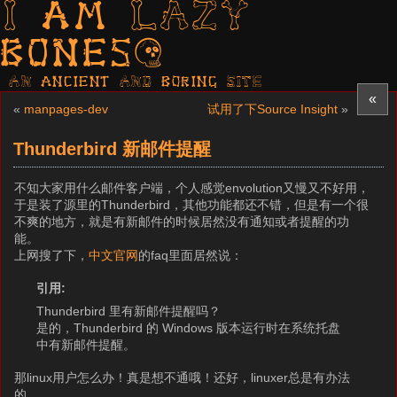
I am LAZY
bones?
AN ancient AND boring SITE
«
«
manpages-dev
试用了下Source Insight
»
Thunderbird 新邮件提醒
不知大家用什么邮件客户端，个人感觉envolution又慢又不好用，
于是装了源里的Thunderbird，其他功能都还不错，但是有一个很
不爽的地方，就是有新邮件的时候居然没有通知或者提醒的功
能。
上网搜了下，
中文官网
的faq里面居然说：
引用:
Thunderbird 里有新邮件提醒吗？
是的，Thunderbird 的 Windows 版本运行时在系统托盘
中有新邮件提醒。
那linux用户怎么办！真是想不通哦！还好，linuxer总是有办法
的。