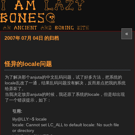
I am LAZY
bones?
AN ancient AND boring SITE
«
2007年 07月 04日 的归档
怪异的locale问题
为了解决那个anjuta的中文乱码问题，试了好多方法，把系统的
locale乱改了一通，结果乱码问题没有解决，反而差点把我的系统
给弄坏了。
当我决定放弃anjuta的时候，我还原了系统的locale，但是却出现
了一个错误提示，如下：
引用:
lily@LLY:~$ locale
locale: Cannot set LC_ALL to default locale: No such file
or directory