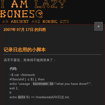
I am LAZY
bones?
AN ancient AND boring SITE
«
2007年 07月 17日 的归档
记录日志用的小脚本
高手不要笑，简单得不能再简单了：
代码:
~$ cat ~/bin/work
#!/bin/shif [ -z $1 ]; then
echo “useage :
basename $0
\”what you have done!\””;
exit 1;
fi
echo
date
$1 >> /media/sda5/0/日志.txt;