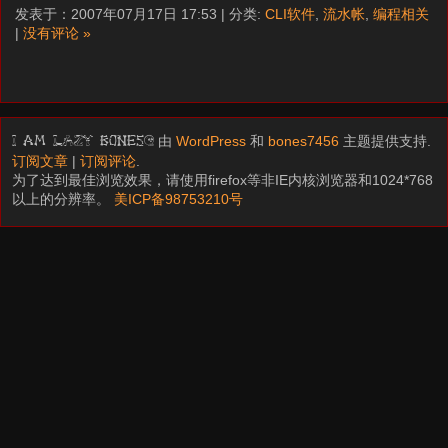
发表于：2007年07月17日 17:53 | 分类:
CLI软件
,
流水帐
,
编程相关
|
没有评论 »
由
WordPress
和
bones7456
主题提供支持.
I am LAZY bones?
订阅文章
|
订阅评论
.
为了达到最佳浏览效果，请使用firefox等非IE内核浏览器和1024*768
以上的分辨率。
美ICP备98753210号