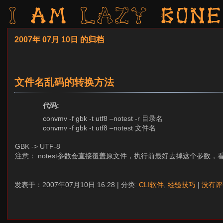
I am LAZY bone
2007年 07月 10日 的归档
文件名乱码的转换方法
代码:
convmv -f gbk -t utf8 –notest -r 目录名
convmv -f gbk -t utf8 –notest 文件名
GBK -> UTF-8
注意： notest参数会直接覆盖原文件，执行前最好去掉这个参数
发表于：2007年07月10日 16:28 | 分类:
CLI软件
,
经验技巧
|
没有评