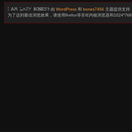
由
WordPress
和
bones7456
主题提供支持
I am LAZY bones?
为了达到最佳浏览效果，请使用firefox等非IE内核浏览器和1024*7