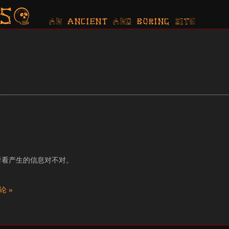
s?
AN ancient AND boring SITE
，看看产生的信息对不对。
论 »