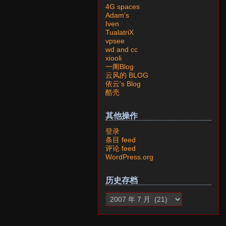
4G spaces
Adam's
Iven
TualatriX
vpsee
wd and cc
xiooli
一阁Blog
云风的 BLOG
依云's Blog
酷壳
其他操作
登录
条目 feed
评论 feed
WordPress.org
历史存档