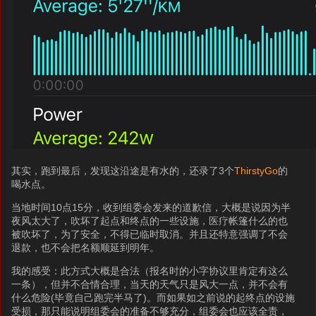
其实，跑到最后，发现这沿途是有水的，还录了3个
ThirstyGo
的
喝水点。
当地时间10点15分，收到组委会发来的道歉信，大概是说因为半
夜风太大了，吹坏了起点和终点的一些设施，医疗帐篷什么的也
被吹坏了，为了安全，不得已临时取消。并且还特意强调了不会
退款，也不会把名额顺延到明年。
我的感受：此方式大概是合法（报名时的小字协议里肯定有这么
一条），但并不合情合理，当天的天气只是风大一点，并不会有
什么危险(毕竟自己跑完半马了)。而如果如之前说的起终点的设施
受损，那只能说明组委会的准备不够充分，组委会也应该全责，