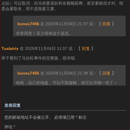
点扯）可以取消，但当然要退款和名额顺延啊，甚至要赔偿才对。组
委会要取舍，而不是既要又要。
bones7456
在 2025年11月04日 21:37 说：
【
回复
】
非常同意！至少得有这个姿态。
Tualatrix
在 2025年11月04日 11:07 说：
【
回复
】
终于看到了马拉松事件的完整版，很详细。
bones7456
在 2025年11月04日 21:38 说：
【
回复
】
哈哈，自己的地盘，可以不限篇幅，就可以详细一些了～
发表回复
您的邮箱地址不会被公开。
必填项已用
*
标注
评论
*