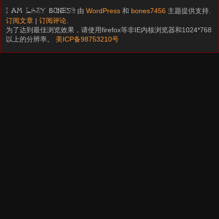
由
WordPress
和
bones7456
主题提供支持.
I am LAZY bones?
订阅文章
|
订阅评论
.
为了达到最佳浏览效果，请使用firefox等非IE内核浏览器和1024*768
以上的分辨率。
美ICP备98753210号