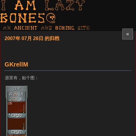
I am LAZY
bones?
AN ancient AND boring SITE
«
2007年 07月 26日 的归档
GKrellM
源里有，贴个图：