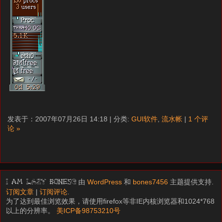
发表于：2007年07月26日 14:18 | 分类:
GUI软件
,
流水帐
|
1 个评
论 »
由
WordPress
和
bones7456
主题提供支持.
I am LAZY bones?
订阅文章
|
订阅评论
.
为了达到最佳浏览效果，请使用firefox等非IE内核浏览器和1024*768
以上的分辨率。
美ICP备98753210号