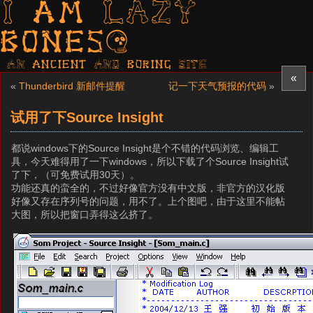
I am LAZY
bones?
AN ancient AND boring SITE
«
«
Thunderbird 新邮件提醒
记一下天气预报的代码
»
试用了下Source Insight
都说windows下的Source Insight是个不错的代码浏览、编辑工
具，今天难得用了一下windows，所以下载了个Source Insight试
了下，（可免费试用30天）。
功能还真的蛮全的，不过好像官方没有中文版，非官方的汉化版
好像又存在序列号的问题，用不了。上个图吧，由于这里不能帖
大图，所以把窗口弄得这么挤了。