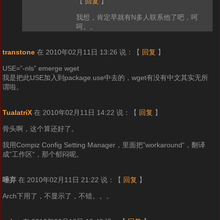
【
回复
】
我想，肯定早就有N多人联系他了吧，呵
呵。。
transtone
在 2010年02月11日 13:26 说：
【
回复
】
USE=”-nls” emerge wget
我是把此USE加入到package.use中去的，wget有没有中文其实无所
谓啦。
TualatriX
在 2010年02月11日 14:22 说：
【
回复
】
骨头啊，这个算还好了。
我用Compiz Config Setting Manager，里面把”workaround“，翻译
成”工作区“，那个郁闷呢。
唾弃
在 2010年02月11日 21:22 说：
【
回复
】
Arch下用了，不显示了，不错。。。