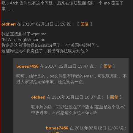
嗯，Arch 当时也有这个问题，后来在论坛里面找到一个 mo 覆盖了
事……
oldherl
在 2010年02月11日 13:20 说：
【
回复
】
我是直接删掉了wget.mo
“ETA” is English-centric
肯定是这句话搞得translator写了一个“英国中部时间”。
这翻译也太不负责任了，有没有办法联系到他？
bones7456
在 2010年02月11日 13:47 说：
【
回复
】
呵呵，估计是的，po文件里有译者的email，可以联系到。不
过大家都是无偿奉献，还是宽容一点。
oldherl
在 2010年02月12日 10:37 说：
【
回复
】
联系到的话，可以让他在下个版本(甚至是这个版本)
中改过来，不然总这么着也不像话啊
bones7456
在 2010年02月12日 11:06 说：