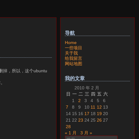
导航
Home
一些项目
关于我
给我留言
网站地图
，所以，这个ubuntu
我的文章
作。
2010 年 2 月
日
一
二
三
四
五
六
1
2
3
4
5
6
7
8
9
10
11
12
13
14
15
16
17
18
19
20
21
22
23
24
25
26
27
28
« 1 月
3 月 »
搜