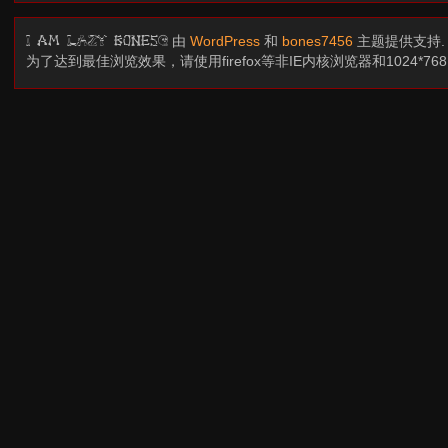
由
WordPress
和
bones7456
主题提供支持
I am LAZY bones?
为了达到最佳浏览效果，请使用firefox等非IE内核浏览器和1024*7