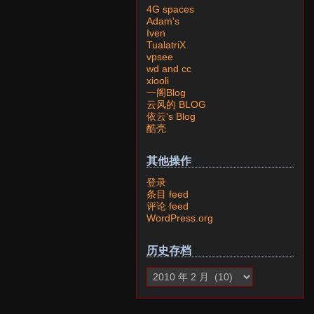
4G spaces
Adam's
Iven
TualatriX
vpsee
wd and cc
xiooli
一阁Blog
云风的 BLOG
依云's Blog
酷壳
其他操作
登录
条目 feed
评论 feed
WordPress.org
历史存档