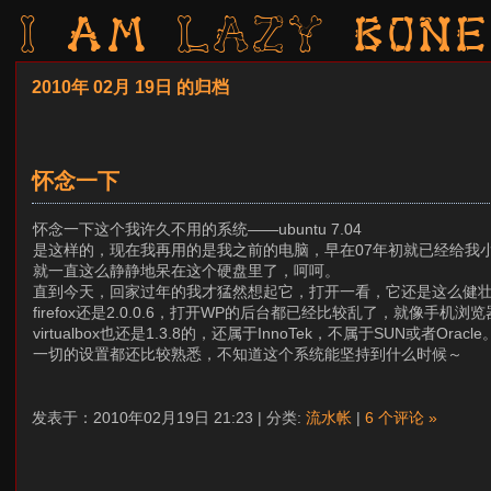
I am LAZY bone
2010年 02月 19日 的归档
怀念一下
怀念一下这个我许久不用的系统——ubuntu 7.04
是这样的，现在我再用的是我之前的电脑，早在07年初就已经给我小妹
就一直这么静静地呆在这个硬盘里了，呵呵。
直到今天，回家过年的我才猛然想起它，打开一看，它还是这么健
firefox还是2.0.0.6，打开WP的后台都已经比较乱了，就像手机
virtualbox也还是1.3.8的，还属于InnoTek，不属于SUN或者Oracle
一切的设置都还比较熟悉，不知道这个系统能坚持到什么时候～
发表于：2010年02月19日 21:23 | 分类:
流水帐
|
6 个评论 »