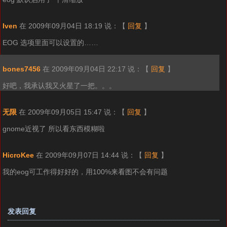
Iven
在 2009年09月04日 18:19 说：
【
回复
】
EOG 选项里面可以设置的……
bones7456
在 2009年09月04日 22:17 说：
【
回复
】
好吧，我承认我又火星了一把。。。
无限
在 2009年09月05日 15:47 说：
【
回复
】
gnome近视了 所以看东西模糊啦
HicroKee
在 2009年09月07日 14:44 说：
【
回复
】
我的eog可工作得好好的，用100%来看图不会有问题
发表回复