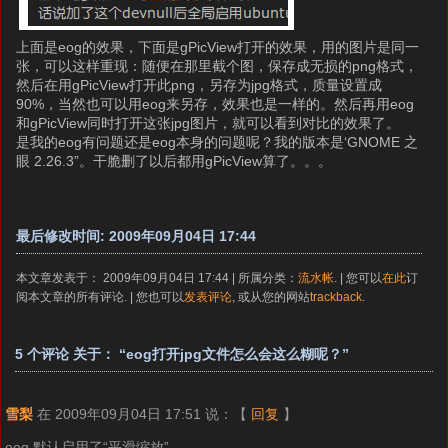
上面是eog的效果，下面是gPicView打开的效果，用的图片是同一
张，可以这样重现：随便在那里截个图，保存成无损的png格式，
然后在用gPicView打开此png，另存为jpg格式，质量设置成
90%，当然也可以用eog来另存，效果也是一样的。然后再用eog
和gPicView同时打开这张jpg图片，就可以看到对比的效果了。
是我的eog有问题还是eog本身的问题呢？我的版本是‘GNOME 之
眼 2.26.3”。干脆删了以后都用gPicView算了。。。
最后修改时间: 2009年09月04日 17:44
本文章发表于： 2009年09月04日 17:44 | 所属分类：
流水帐
. | 您可以
在此
订
阅本文章的所有评论. | 您也可以
发表评论
, 或从您的网站
trackback
.
5 个评论 关于： “eog打开jpg文件怎么会这么糊呢？”
雪梨
在 2009年09月04日 17:51 说：
【
回复
】
eog 默认启用了“平滑缩放”