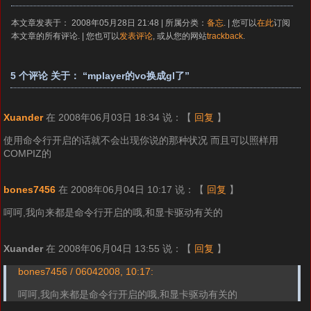
本文章发表于： 2008年05月28日 21:48 | 所属分类：
备忘
. | 您可以
在此
订阅
本文章的所有评论. | 您也可以
发表评论
, 或从您的网站
trackback
.
5 个评论 关于： “mplayer的vo换成gl了”
Xuander
在 2008年06月03日 18:34 说：
【
回复
】
使用命令行开启的话就不会出现你说的那种状况 而且可以照样用
COMPIZ的
bones7456
在 2008年06月04日 10:17 说：
【
回复
】
呵呵,我向来都是命令行开启的哦,和显卡驱动有关的
Xuander
在 2008年06月04日 13:55 说：
【
回复
】
bones7456 / 06042008, 10:17:
呵呵,我向来都是命令行开启的哦,和显卡驱动有关的