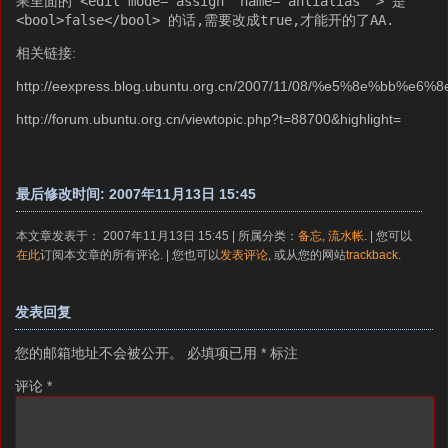
果里面的
<edit mode="assign" name="antialias" > 是
<bool>false</bool> 的话,需要改成true,才能开的了AA.
相关链接:
http://eexpress.blog.ubuntu.org.cn/2007/11/08/%e5%8e
http://forum.ubuntu.org.cn/viewtopic.php?t=88700&highlight=
最后修改时间: 2007年11月13日 15:45
本文章发表于： 2007年11月13日 15:45 | 所属分类：
备忘
,
流水帐
. | 您可以
在此
订阅本文章的所有评论. | 您也可以
发表评论
, 或从您的网站
trackback
.
发表回复
您的邮箱地址不会被公开。
必填项已用
*
标注
评论
*