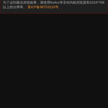
为了达到最佳浏览效果，请使用firefox等非IE内核浏览器和1024*768
以上的分辨率。
美ICP备98753210号