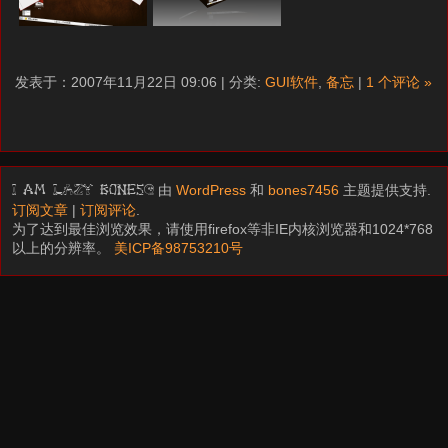
发表于：2007年11月22日 09:06 | 分类:
GUI软件
,
备忘
|
1 个评论 »
由
WordPress
和
bones7456
主题提供支持.
I am LAZY bones?
订阅文章
|
订阅评论
.
为了达到最佳浏览效果，请使用firefox等非IE内核浏览器和1024*768
以上的分辨率。
美ICP备98753210号