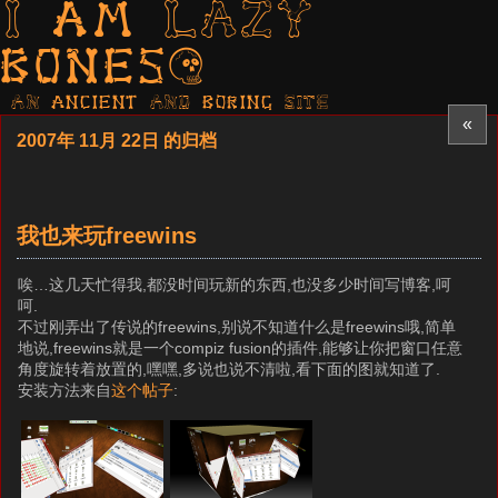
I am LAZY
bones?
AN ancient AND boring SITE
«
2007年 11月 22日 的归档
我也来玩freewins
唉…这几天忙得我,都没时间玩新的东西,也没多少时间写博客,呵
呵.
不过刚弄出了传说的freewins,别说不知道什么是freewins哦,简单
地说,freewins就是一个compiz fusion的插件,能够让你把窗口任意
角度旋转着放置的,嘿嘿,多说也说不清啦,看下面的图就知道了.
安装方法来自
这个帖子
: