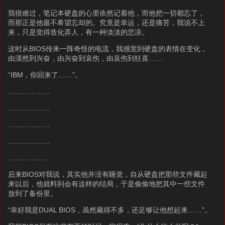
我很难过，笔记本硬盘的心里依然记着他，而他把一切都忘了，
而那正是他最不希望忘却的。究竟是幸运，还是痛苦，我说不上
来，只是觉得造化弄人，有一种淡淡的悲凉。
这时从BIOS传来一阵奇怪的电流，我感觉到硬盘的表情在变化，
由漠然到兴奋，由兴奋到哀伤，由哀伤到狂喜……
“IBM，你回来了……”。
………………
………………
………………
………………
………………
后来BIOS对我说，其实他并没有睡觉，自从硬盘把那些文件藏起
来以后，他就料到会有这样的结局，于是偷偷地把其中一些文件
放到了备份里。
“幸好我是DUAL BIOS，虽然藏得不多，还足够让他想起来……”。