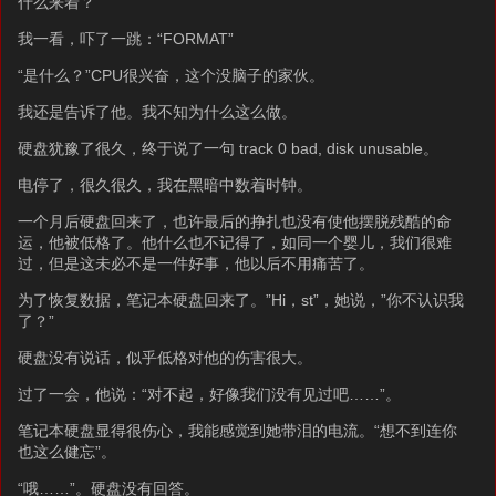
什么来着？
我一看，吓了一跳：“FORMAT”
“是什么？”CPU很兴奋，这个没脑子的家伙。
我还是告诉了他。我不知为什么这么做。
硬盘犹豫了很久，终于说了一句 track 0 bad, disk unusable。
电停了，很久很久，我在黑暗中数着时钟。
一个月后硬盘回来了，也许最后的挣扎也没有使他摆脱残酷的命
运，他被低格了。他什么也不记得了，如同一个婴儿，我们很难
过，但是这未必不是一件好事，他以后不用痛苦了。
为了恢复数据，笔记本硬盘回来了。”Hi，st”，她说，”你不认识我
了？”
硬盘没有说话，似乎低格对他的伤害很大。
过了一会，他说：“对不起，好像我们没有见过吧……”。
笔记本硬盘显得很伤心，我能感觉到她带泪的电流。“想不到连你
也这么健忘”。
“哦……”。硬盘没有回答。