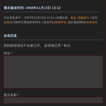
最后修改时间: 2008年11月13日 13:12
本文章发表于： 2007年11月15日 12:41 | 所属分类：
备忘
,
经验技巧
. | 您可
以
在此
订阅本文章的所有评论. | 您也可以
发表评论
, 或从您的网站
trackback
.
发表回复
您的邮箱地址不会被公开。
必填项已用
*
标注
评论
*
显示名称
*