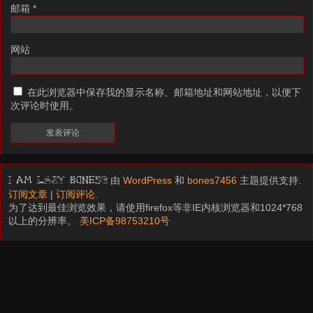
邮箱
*
网站
在此浏览器中保存我的显示名称、邮箱地址和网站地址，以便下
次评论时使用。
由
WordPress
和
bones7456
主题提供支持.
I am LAZY bones?
订阅文章
|
订阅评论
.
为了达到最佳浏览效果，请使用firefox等非IE内核浏览器和1024*768
以上的分辨率。
美ICP备98753210号