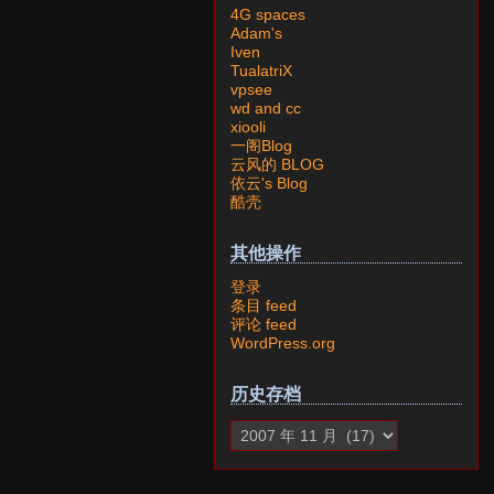
4G spaces
Adam's
Iven
TualatriX
vpsee
wd and cc
xiooli
一阁Blog
云风的 BLOG
依云's Blog
酷壳
其他操作
登录
条目 feed
评论 feed
WordPress.org
历史存档