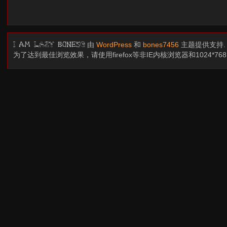
由
WordPress
和
bones7456
主题提供支持
I am LAZY bones?
为了达到最佳浏览效果，请使用firefox等非IE内核浏览器和1024*7