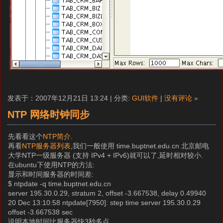
发表于：2007年12月21日 13:24 | 分类:
GUI软件
|
没有评论 »
NTP 网络时钟同步
先看看这个
NTP简介
.
再看
NTP服务器列表
,我们一般使用 time.buptnet.edu.cn 北京邮电
大学NTP一级服务器 (支持 IPv4 + IPv6)就可以了,延时相对较小.
在ubuntu下使用NTP的方法:
显示和时间服务器的时间差:
$ ntpdate -q time.buptnet.edu.cn
server 195.30.0.29, stratum 2, offset -3.667538, delay 0.49940
20 Dec 13:10:58 ntpdate[7950]: step time server 195.30.0.29
offset -3.667538 sec
说明本地时间比服务器快3秒多点.