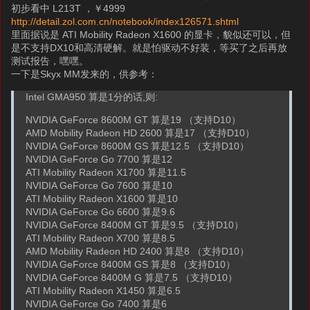
初步看中 L213T ，￥4999
http://detail.zol.com.cn/notebook/index126571.shtml
里面据说是 ATI Mobility Radeon X1600 的显卡，貌似还可以，但
是不支持DX10和高清硬解。就是怕驱动不好装，等买了之后再放
测试报告，嘿嘿。
一下是Skyx MM发来的，供参考：
Intel GMA950 算是1分的话,则:
NVIDIA GeForce 8600M GT 算是19 （支持D10）
AMD Mobility Radeon HD 2600 算是17 （支持D10）
NVIDIA GeForce 8600M GS 算是12.5 （支持D10）
NVIDIA GeForce Go 7700 算是12
ATI Mobility Radeon X1700 算是11.5
NVIDIA GeForce Go 7600 算是10
ATI Mobility Radeon X1600 算是10
NVIDIA GeForce Go 6600 算是9.6
NVIDIA GeForce 8400M GT 算是9.5 （支持D10）
ATI Mobility Radeon X700 算是8.5
AMD Mobility Radeon HD 2400 算是8 （支持D10）
NVIDIA GeForce 8400M GS 算是8 （支持D10）
NVIDIA GeForce 8400M G 算是7.5 （支持D10）
ATI Mobility Radeon X1450 算是6.5
NVIDIA GeForce Go 7400 算是6