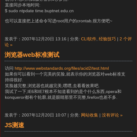
直接同步本地时间:
$ sudo ntpdate time.buptnet.edu.cn
也可以直接把上述命令写进root用户的crontab,很方便吧~
发表于：2007年12月20日 13:16 | 分类:
CLI软件
,
经验技巧
|
2 个评
论 »
浏览器web标准测试
访问
http://www.webstandards.org/files/acid2/test.html
如果你可以看到一个完美的笑脸,就表示你的浏览器对web标准支
持得很好.
笑脸越完整,浏览器也就越完美,嘿嘿,去看看效果吧.
我试了一下,IE6和IE7根本不知道看到的是个什么东西,opera和
konqueror都有个轮廓,就是眼睛那里不完整,firefox也差不多.
发表于：2007年12月20日 10:07 | 分类:
网站收集
|
没有评论 »
JS测速