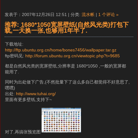
发表于：2007年12月26日 12:51 | 分类:
流水帐
|
1 个评论 »
推荐: 1680*1050宽屏壁纸(自然风光类)打包下
载,一天换一张,也够用1年半了.
下载地址:
http://ftp.ubuntu.org.cn/home/bones7456/wallpaper.tar.gz
ftp密码见:
http://forum.ubuntu.org.cn/viewtopic.php?t=9685
都是自然风光类的宽屏壁纸,分辨率是 1680*1050 ,一般的宽屏都
能用了.
同时为出处做下广告,(不然批量下了这么多自己都觉得不好意思了,
嘿嘿)
出处:
http://www.tuhai.org/
里面有更多壁纸,支持下~
对了,再搞张预览图