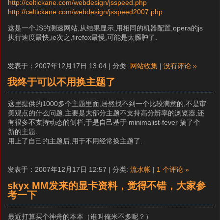
http://celtickane.com/webdesign/jsspeed.php
http://celtickane.com/webdesign/jsspeed2007.php
这是一个JS的测速网站,从结果显示,用相同的机器配置,opera的js
执行速度最快,ie次之,firefox最慢,可能是太臃肿了.
发表于：2007年12月17日 13:04 | 分类:
网站收集
|
没有评论 »
我终于可以不用换主题了
这里提供的1000多个主题里面,居然找不到一个比较满意的,不是审
美观点的什么问题,主要是大部分主题不支持高分辨率的浏览器,还
有很多不支持动态的侧栏,于是自己基于 minimalist-fever 搞了个
新的主题.
用上了自己的主题后,用于不用经常换主题了.
发表于：2007年12月17日 12:57 | 分类:
流水帐
|
1 个评论 »
skyx MM发来的显卡资料，觉得不错，大家参
考一下
最近打算买个神舟的本本（谁叫俺米不多呢？）