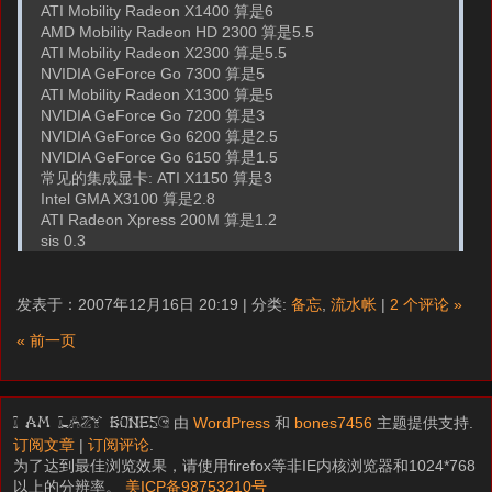
ATI Mobility Radeon X1400 算是6
AMD Mobility Radeon HD 2300 算是5.5
ATI Mobility Radeon X2300 算是5.5
NVIDIA GeForce Go 7300 算是5
ATI Mobility Radeon X1300 算是5
NVIDIA GeForce Go 7200 算是3
NVIDIA GeForce Go 6200 算是2.5
NVIDIA GeForce Go 6150 算是1.5
常见的集成显卡: ATI X1150 算是3
Intel GMA X3100 算是2.8
ATI Radeon Xpress 200M 算是1.2
sis 0.3
发表于：2007年12月16日 20:19 | 分类:
备忘
,
流水帐
|
2 个评论 »
« 前一页
由
WordPress
和
bones7456
主题提供支持.
I am LAZY bones?
订阅文章
|
订阅评论
.
为了达到最佳浏览效果，请使用firefox等非IE内核浏览器和1024*768
以上的分辨率。
美ICP备98753210号