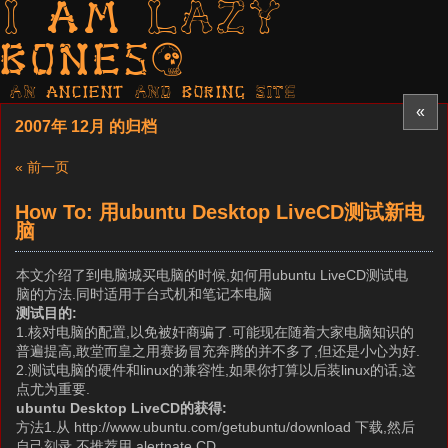
I am LAZY
bones?
AN ancient AND boring SITE
«
2007年 12月 的归档
« 前一页
How To: 用ubuntu Desktop LiveCD测试新电
脑
本文介绍了到电脑城买电脑的时候,如何用ubuntu LiveCD测试电
脑的方法.同时适用于台式机和笔记本电脑
测试目的:
1.核对电脑的配置,以免被奸商骗了.可能现在随着大家电脑知识的
普遍提高,敢堂而皇之用赛扬冒充奔腾的并不多了,但还是小心为好.
2.测试电脑的硬件和linux的兼容性,如果你打算以后装linux的话,这
点尤为重要.
ubuntu Desktop LiveCD的获得:
方法1.从 http://www.ubuntu.com/getubuntu/download 下载,然后
自己刻录.不推荐用 alertnate CD.