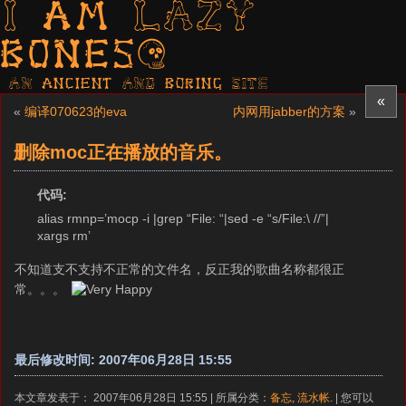
I am LAZY
bones?
AN ancient AND boring SITE
«
«
编译070623的eva
内网用jabber的方案
»
删除moc正在播放的音乐。
代码:
alias rmnp=’mocp -i |grep “File: “|sed -e “s/File:\ //”|
xargs rm’
不知道支不支持不正常的文件名，反正我的歌曲名称都很正
常。。。
最后修改时间: 2007年06月28日 15:55
本文章发表于： 2007年06月28日 15:55 | 所属分类：
备忘
,
流水帐
. | 您可以