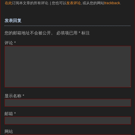
在此
订阅本文章的所有评论. | 您也可以
发表评论
, 或从您的网站
trackback
.
发表回复
您的邮箱地址不会被公开。
必填项已用
*
标注
评论
*
显示名称
*
邮箱
*
网站