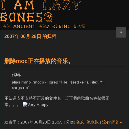
I am LAZY
bones?
AN ancient AND boring SITE
«
2007年 06月 28日 的归档
删除moc正在播放的音乐。
代码:
alias rmnp=’mocp -i |grep “File: “|sed -e “s/File:\ //”|
xargs rm’
不知道支不支持不正常的文件名，反正我的歌曲名称都很正
常。。。
发表于：2007年06月28日 15:55 | 分类:
备忘
,
流水帐
|
没有评论 »