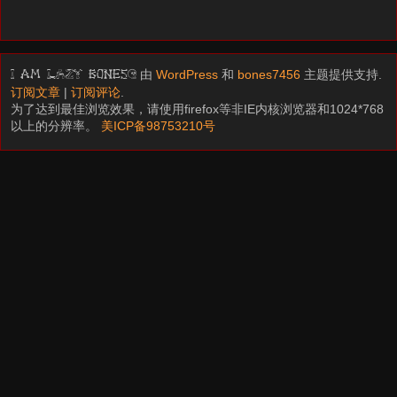
由
WordPress
和
bones7456
主题提供支持.
I am LAZY bones?
订阅文章
|
订阅评论
.
为了达到最佳浏览效果，请使用firefox等非IE内核浏览器和1024*768
以上的分辨率。
美ICP备98753210号