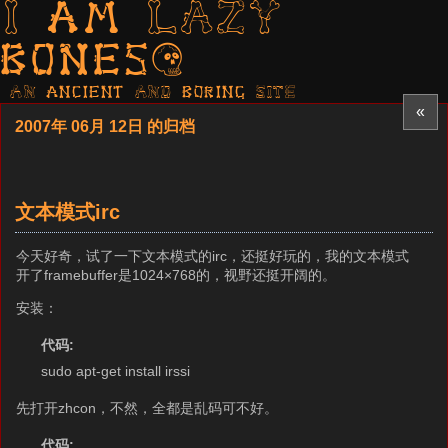
I am LAZY
bones?
AN ancient AND boring SITE
«
2007年 06月 12日 的归档
文本模式irc
今天好奇，试了一下文本模式的irc，还挺好玩的，我的文本模式
开了framebuffer是1024×768的，视野还挺开阔的。
安装：
代码:
sudo apt-get install irssi
先打开zhcon，不然，全都是乱码可不好。
代码: