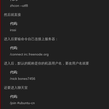
zhcon –utf8
然后就直接
代码:
irssi
进入后要输命令自己连接上服务器：
代码:
/connect irc.freenode.org
进入后，默认的昵称是你的机器用户名，要改用户名就要
代码:
/nick bones7456
还要进入聊天室
代码:
/join #ubuntu-cn