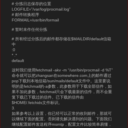
# 分拣日志保存的位置
LOGFILE=”/var/log/procmail.log”
# 邮件转换程序
FORMAIL=/usr/bin/formail
# 暂时未作任何分拣
# 所有经过分拣后的邮件都存储在$MAILDIR/default信箱
中
:0
* .*
default
这时我们使用fetchmail -akv -m “/usr/bin/procmail -d %T”
命令就可以把zhangsan在somewhere.com上的邮件通过
pop下载到本地信箱/sun/mails/default文件中。这里要说
明的是fetchmail的-a参数，此参数用于下载全部信件，如
果不加此参数，fetchmail只会下载最新的信件，而不会重
复下载已下载过的信件。已下载的信件由
$HOME/.fetchids文件标识。
3.
如果参考以上设置，你已经可以正常的收到邮件，那就可
以继续下面的配置。否则请先解决遇到的问题。下面我们
继续配置邮件发送程序msmtp，配置文件比较简单易懂，