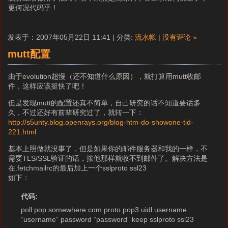
更何况代码乎！
发表于：2007年05月22日 11:41 | 分类:
流水帐
|
没有评论 »
mutt配置
由于evolution超慢（还不知道什么原因），就打算用mutt收邮
件，这样应该挺快了吧！
但是发现mutt的配置还真不简单，自己研究的话不知道要话多
久，不过还好有前辈研究过了，就转一下：
http://s5unty.blog.openrays.org/blog-htm-do-showone-tid-
221.html
基本上照做就没事了，但是如果你的邮件服务器和我的一样，不
需要TLS/SSL验证的话，按他那样就收不到邮件了。解决方法是
在.fetchmailrc的最后加上一个sslproto ssl23
如下：
代码:
poll pop.somewhere.com proto pop3 uidl username
“username” password “password” keep sslproto ssl23