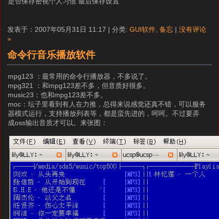
是否保存密视个人习惯 最后保存设置
发表于：2007年05月31日 11:17 | 分类:
GUI软件
,
备忘
|
没有评论
»
命令行音乐播放软件
mpg123 ：最常用的命令行播放器，不多说了。
mpg321 ：和mpg123差不多，但音质好很多。
music23：也和mpg123差不多。
moc：坛子里看到有人在力推，总得来说感觉还真不错，可以服务
器模式运行，支持播放列表等，都是蛮先进的，呵呵。不过要弄
成oss输出音质才可以。来张图：