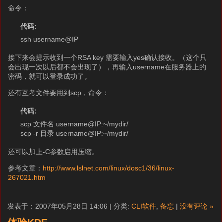
命令：
代码:
ssh username@IP
接下来会提示收到一个RSA key 需要输入yes确认接收。（这个只
会出现一次以后都不会出现了），再输入username在服务器上的
密码，就可以登录成功了。
还有互考文件要用到scp，命令：
代码:
scp 文件名 username@IP:~/mydir/
scp -r 目录 username@IP:~/mydir/
还可以加上-C参数启用压缩。
参考文章：
http://www.lslnet.com/linux/dosc1/36/linux-
267021.htm
发表于：2007年05月28日 14:06 | 分类:
CLI软件
,
备忘
|
没有评论 »