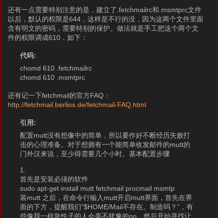
还有一点需要特别注意的是，建立了.fetchmailrc和.msmtprc文件
以后，默认的权限是644，这样是不行的没，因为这两个文件里面
含有明文的密码，需要特别的保护。做法就是手工把这个两个文
件的权限调成610，如下：
代码:
chomd 610 .fetchmailrc
chomd 610 .msmtprc
还有记一下fetchmail的官方FAQ：
http://fetchmail.berlios.de/fetchmail-FAQ.html
引用:
配置mutt没有想像中的简单，所以要作好不断经历失败打
击的心理准备。对于想拥有一个能简单收发邮件的mutt的
门外汉来说，至少得需要几个小时。基本配置步骤
1.
首先是安装必须的软件
sudo apt-get install mutt fetchmail procmail msmtp
装mutt 之后，在命令行输入mutt开启mutt界面，首先在界
面的下方，提醒我们”$HOME/Mail不存在。制造吗？”，有
些像我一样急性子的人会毫不犹豫的no。然后开始寻找让