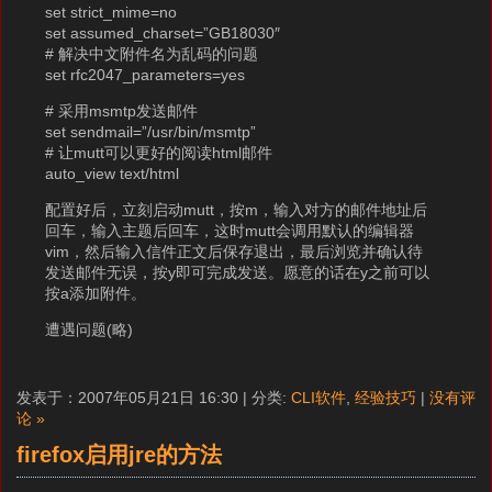
set strict_mime=no
set assumed_charset=”GB18030″
# 解决中文附件名为乱码的问题
set rfc2047_parameters=yes
# 采用msmtp发送邮件
set sendmail=”/usr/bin/msmtp”
# 让mutt可以更好的阅读html邮件
auto_view text/html
配置好后，立刻启动mutt，按m，输入对方的邮件地址后
回车，输入主题后回车，这时mutt会调用默认的编辑器
vim，然后输入信件正文后保存退出，最后浏览并确认待
发送邮件无误，按y即可完成发送。愿意的话在y之前可以
按a添加附件。
遭遇问题(略)
发表于：2007年05月21日 16:30 | 分类:
CLI软件
,
经验技巧
|
没有评
论 »
firefox启用jre的方法