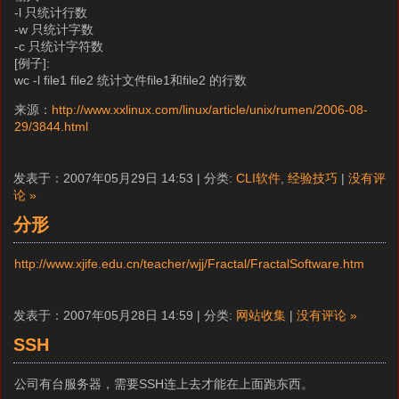
-l 只统计行数
-w 只统计字数
-c 只统计字符数
[例子]:
wc -l file1 file2 统计文件file1和file2 的行数
来源：
http://www.xxlinux.com/linux/article/unix/rumen/2006-08-
29/3844.html
发表于：2007年05月29日 14:53 | 分类:
CLI软件
,
经验技巧
|
没有评
论 »
分形
http://www.xjife.edu.cn/teacher/wjj/Fractal/FractalSoftware.htm
发表于：2007年05月28日 14:59 | 分类:
网站收集
|
没有评论 »
SSH
公司有台服务器，需要SSH连上去才能在上面跑东西。