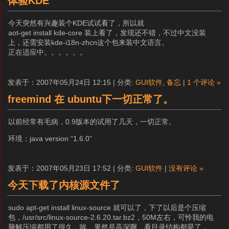
体验KDE
今天突然有兴趣装个KDE试试看了，所以就
aot-get install kde-core 装上看了，发现还不错，不过中文没装
上，还需安装kde-i18n-zhcn这个包来装中文语言。
正在适应中。。。。。。
发表于：2007年05月24日 12:15 | 分类:
GUI软件
,
备忘
|
1 个评论 »
freemind 在 ubuntu下一切正常了。
以前经常有毛病，0.9版本的试用了几天，一切正常。
环境：java version “1.6.0”
发表于：2007年05月23日 17:52 | 分类:
GUI软件
|
没有评论 »
今天下载了内核源文件了
sudo apt-get install linux-source 就可以了，下了以后是个压缩
包，/usr/src/linux-source-2.6.20.tar.bz2，50M左右，可怜我的电
脑解压缩都用了很久，唉，果然是高深啊，看目录结构都晕了，