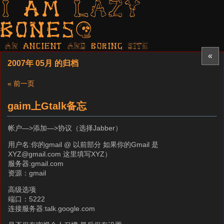
I am LAZY
bones?
AN ancient AND boring SITE
«
2007年 05月 的归档
« 前一页
gaim上Gtalk备忘
帐户—>添加—>协议（选择Jabber）
用户名:你的gmail @ 以前部分 如果你的Gmail 是
XYZ@gmail.com 这里填写XYZ）
服务器:gmail.com
资源：gmail
高级选项
端口：5222
连接服务器:talk.google.com