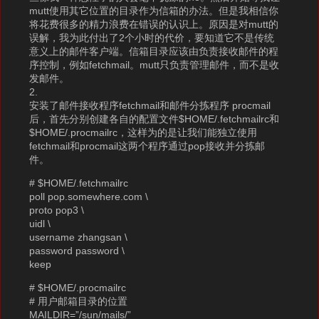
mutt使用其它位置的目录作为信箱的办法。但是我相信你
将花费很多的精力浪费在错误的认识上。原因是对mutt的
误解，我为此付出了2个小时的代价，要知道它不是传统
意义上的邮件客户端。信箱目录应该由负责接收邮件的程
序控制，例如fetchmail。mutt只负责管理邮件，而不是收
发邮件。
2.
安装了邮件接收程序fetchmail和邮件分拣程序 procmail
后，首先分别创建各自的配置文件$HOME/.fetchmailrc和
$HOME/.procmailrc，这样为的是让我们能独立使用
fetchmail和procmail这两个程序通过pop接收并分拣邮
件。
# $HOME/.fetchmailrc
poll pop.somewhere.com \
proto pop3 \
uidl \
username zhangsan \
password password \
keep
# $HOME/.procmailrc
# 用户邮箱目录的位置
MAILDIR=”/sun/mails/”