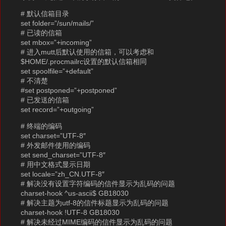
# 默认信箱目录
set folder=”/sun/mails/”
# 已读的信箱
set mbox=”+incoming”
# 进入mutt后默认使用的信箱，可以考虑和
$HOME/.procmailrc设置的默认信箱相同
set spoolfile=”+default”
# 不清楚
#set postponed=”+postponed”
# 已发送的信箱
set record=”+outgoing”
# 终端的编码
set charset=”UTF-8″
# 外发邮件使用的编码
set send_charset=”UTF-8″
# 用中文格式显示日期
set locale=”zh_CN.UTF-8″
# 解决没有设置字符编码的信件显示为乱码的问题
charset-hook ^us-ascii$ GB18030
# 解决主题为utf-8的信件标题显示为乱码的问题
charset-hook !UTF-8 GB18030
# 解决未经过MIME编码的信件显示为乱码的问题