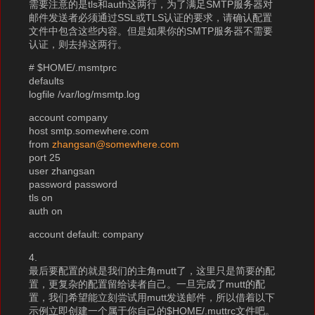
需要注意的是tls和auth这两行，为了满足SMTP服务器对
邮件发送者必须通过SSL或TLS认证的要求，请确认配置
文件中包含这些内容。但是如果你的SMTP服务器不需要
认证，则去掉这两行。
# $HOME/.msmtprc
defaults
logfile /var/log/msmtp.log
account company
host smtp.somewhere.com
from
zhangsan@somewhere.com
port 25
user zhangsan
password password
tls on
auth on
account default: company
4.
最后要配置的就是我们的主角mutt了，这里只是简要的配
置，更复杂的配置留给读者自己。一旦完成了mutt的配
置，我们希望能立刻尝试用mutt发送邮件，所以借着以下
示例立即创建一个属于你自己的$HOME/.muttrc文件吧。