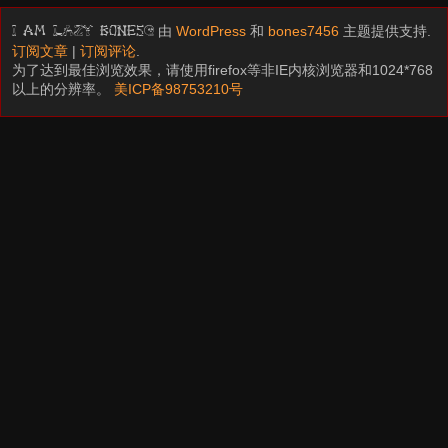
由
WordPress
和
bones7456
主题提供支持.
I am LAZY bones?
订阅文章
|
订阅评论
.
为了达到最佳浏览效果，请使用firefox等非IE内核浏览器和1024*768
以上的分辨率。
美ICP备98753210号