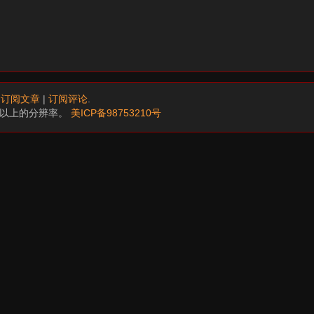
.
订阅文章
|
订阅评论
.
68以上的分辨率。
美ICP备98753210号