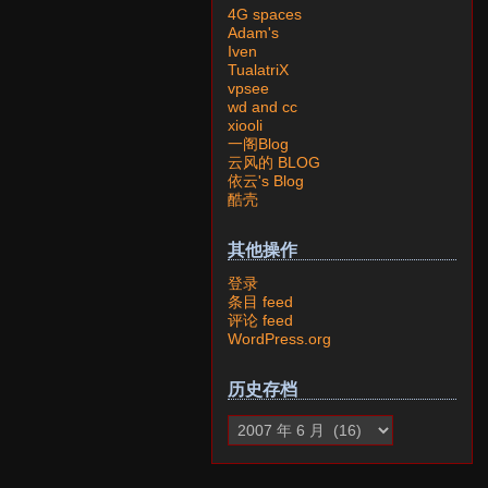
4G spaces
Adam's
Iven
TualatriX
vpsee
wd and cc
xiooli
一阁Blog
云风的 BLOG
依云's Blog
酷壳
其他操作
登录
条目 feed
评论 feed
WordPress.org
历史存档