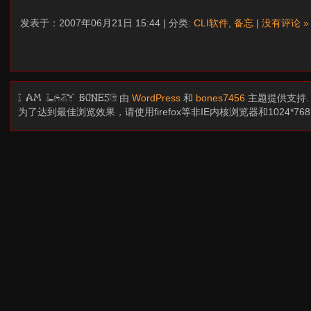
发表于：2007年06月21日 15:44 | 分类:
CLI软件
,
备忘
|
没有评论 »
由
WordPress
和
bones7456
主题提供支持
I am LAZY bones?
为了达到最佳浏览效果，请使用firefox等非IE内核浏览器和1024*7